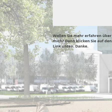
Wollen Sie mehr erfahren über
mich? Dann klicken Sie auf den
Link unten. Danke.