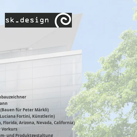
hbauzeichner
mann
 (Bauen für Peter Märkli)
(Luciana Fortini, Künstlerin)
 Florida, Arizona, Nevada, California)
r Vorkurs
m- und Produktgestaltung