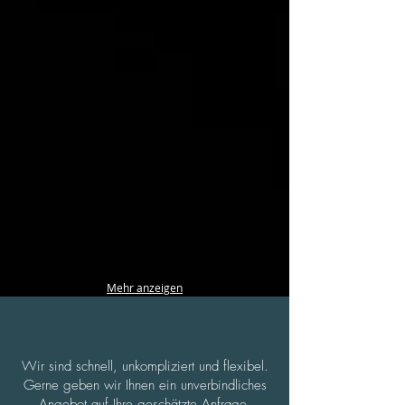
Mehr anzeigen
Wir sind schnell, unkompliziert und flexibel.
Gerne geben wir Ihnen ein unverbindliches
Angebot auf Ihre geschätzte Anfrage.